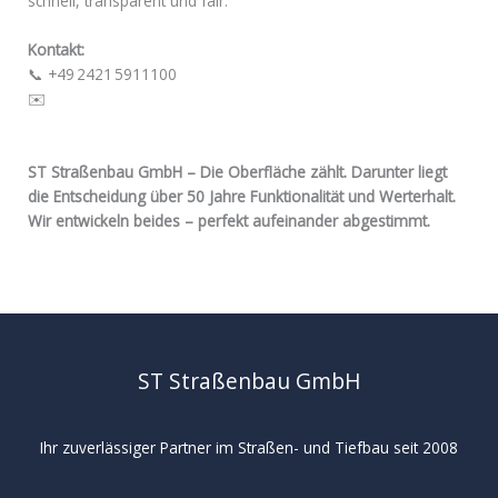
schnell, transparent und fair.
Kontakt:
📞 +49 2421 5911100
✉️
info@st-strassenbau.de
ST Straßenbau GmbH – Die Oberfläche zählt. Darunter liegt
die Entscheidung über 50 Jahre Funktionalität und Werterhalt.
Wir entwickeln beides – perfekt aufeinander abgestimmt.
ST Straßenbau GmbH
Ihr zuverlässiger Partner im Straßen- und Tiefbau seit 2008