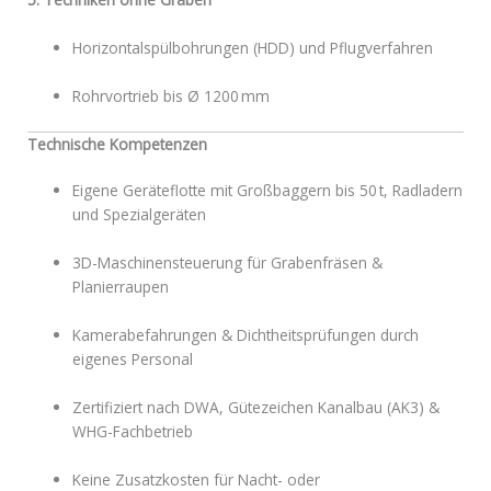
Horizontalspülbohrungen (HDD) und Pflugverfahren
Rohrvortrieb bis Ø 1200 mm
Technische Kompetenzen
Eigene Geräteflotte mit Großbaggern bis 50 t, Radladern
und Spezialgeräten
3D-Maschinensteuerung für Grabenfräsen &
Planierraupen
Kamerabefahrungen & Dichtheitsprüfungen durch
eigenes Personal
Zertifiziert nach DWA, Gütezeichen Kanalbau (AK3) &
WHG-Fachbetrieb
Keine Zusatzkosten für Nacht- oder