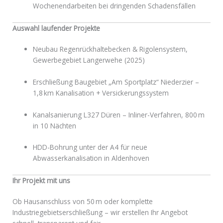
Wochenendarbeiten bei dringenden Schadensfällen
Auswahl laufender Projekte
Neubau Regenrückhaltebecken & Rigolensystem,
Gewerbegebiet Langerwehe (2025)
Erschließung Baugebiet „Am Sportplatz“ Niederzier –
1,8 km Kanalisation + Versickerungssystem
Kanalsanierung L327 Düren – Inliner-Verfahren, 800 m
in 10 Nächten
HDD-Bohrung unter der A4 für neue
Abwasserkanalisation in Aldenhoven
Ihr Projekt mit uns
Ob Hausanschluss von 50 m oder komplette
Industriegebietserschließung – wir erstellen Ihr Angebot